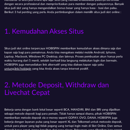
mendaftar di situs judi online apa saja. Situs yang memiliki kreadibilitas pastinya bertindak
dengan secara professional dan memprioritaskan para member dengan pelayannnya. Banyak
situs judi slot yang hanya mengandalkan bonus besar yang hanya basa - basi dan palsu.
Berikut 3 hal penting yang perlu Anda pertimbangkan dalam memilih situs judi slot online :
1. Kemudahan Akses Situs
Situs judi slot online terpercaya HOBISPIN memberikan kemudahan akses dimana saja dan
kapan saja bagi para pemainnya. Anda bisa mengakses melalui mobile Android, Iphone,
Laptop, Macbook, Windows PC Desktop, dan lainnya. Proses pembuatan akun hanya perlu
waktu kurang dari 5 menit, setelah berhasil bisa langsung melakukan login dan bermain.
HOBISPIN juga menyediakan link alternatif yang bisa diakses kapan saja yaitu
untung.link/hobispin
yang bisa Anda akses tanpa internet positif.
2. Metode Deposit, Withdraw dan
Livechat Cepat
Bekerja sama dengan bank lokal besar seperti BCA, MANDIRI, BNI dan BRI yang dijadikan
sebagai metode deposit bagi para pemain. Tidak hanya sampai disana, pihak HOBISPIN
memberikan metode deposit via e-money seperti GOPAY, OVO, DANA. HOBISPIN juga
bekerja dengan layanan pulsa yang besar seperti XL dan Telkomsel untuk metoode deposit,
untuk para player yang lagi tidak pegang uang tertapi ingin main di Slot Online. Dan semua