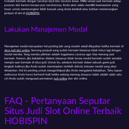
Cobalah bermain dengan taruhan kecil dan taruhan besar. Miliki variasi saat bermain setiap
putaran slot karena berapa pun taruhannya, Anda akan selalu memiliki kesempatan yang
besar untuk memenangkan lebih banyak uang Anda kembali atau bahkan memenangkan
jackpot di sini di
HOBISPIN
.
Lakukan Manajemen Modal
Manajemen modal merupakan hal penting lain yang mudah sekali dilupakan ketika bermain di
situs judi slot online
. Seorang penjudi yang sudah bermain biasanya tidak fokus lagi dengan
modal mereka. Yang mereka pikirkan adalah bagaimana caranya agar bisa menang saat
bermain. Namun, jika kekalahan dialami, biasanya tidak terasa modal bermain sudah semakin
menipis saat bermain di situs judi. Untuk itu, sebelum bermain dalam sebuah game judi,
langkah baiknya jika Anda sudah menetapkan terlebih dahulu batasan modal yang akan
dimainkan. Hal ini penting untuk mengantisipasi jika Anda mengalami kekalahan. Tahu kapan
waktunya Anda harus berhenti baik ketika sedang menang ataupun kalah adalah salah satu
ciri Anda sudah menguasai permainan
judi online
dan slot online.
FAQ - Pertanyaan Seputar
Situs Judi Slot Online Terbaik
HOBISPIN