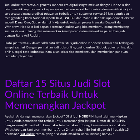
Judi online terpercaya di generasi modern era digital sangat melekat dengan HobiSpin dan
telah memiliki reputasi serta kerpercayaan dari masyarkat Indonesia dalam memilih situs judi
terpercaya dimana predikat pelayanan terbaik untuk customer service 24 jam penuh dan
menggandeng Bank Nasional seperti BCA, BNI, BRI dan Mandiri dan tak lupa dompet electric
seperti Dana, Ovo, Gopay, dan Link Aja untuk kegiatan proses transaksi Deposit dan
Withdraw. HobiSpin kini bagian permainan online yang bisa membantu orang membuang
suntuk di waktu luang dan menawarkan kesempatan dalam melakukan petaruhan judi
dengan Uang Asli Rupiah.
HobiSpin termasuk dalam salah satu daftar situs judi online Indonesia terbaik dan terlengkap
sampai saat ini. Dengan permainan judi bola online, casino online, Sbobet, poker online, slot
online, togel, toto Indonesia. Kami akan selalu siap membantu dan memberikan panduan
terhadap player baru.
Daftar 15 Situs Judi Slot
Online Terbaik Untuk
Memenangkan Jackpot
Apakah Anda ingin memenangkan jackpot? Di sini, di HOBISPIN, kami telah menyiapkan
untuk Anda permainan slot terbaik untuk memenangkan jackpot! Daftar di HOBISPIN
dengan mengklik tombol di kanan atas halaman atau hubungi kami melalui live chat atau
WhatsApp dan kami akan membantu Anda 24 jam sehari! Berikut di bawah ini adalah 15
permainan
slot online
terbaik yang bisa Anda mainkan untuk menang banyak :