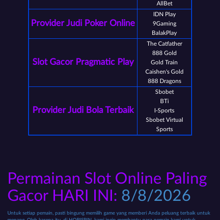
AllBet
IDN Play
Provider Judi Poker Online
9Gaming
BalakPlay
The Catfather
888 Gold
Slot Gacor Pragmatic Play
Gold Train
Caishen's Gold
888 Dragons
Sbobet
BTi
Provider Judi Bola Terbaik
I-Sports
Sbobet Virtual
Sports
Permainan Slot Online Paling
Gacor HARI INI:
8/8/2026
Untuk setiap pemain, pasti bingung memilih game yang memberi Anda peluang terbaik untuk