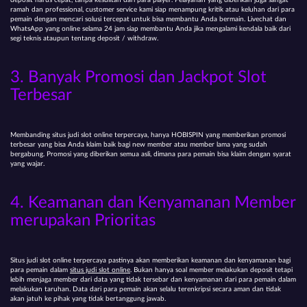
deposit harus cepat, tanpa kesulitan dari para player. Pelayanan yang diberikan juga sangat
ramah dan professional, customer service kami siap menampung kritik atau keluhan dari para
pemain dengan mencari solusi tercepat untuk bisa membantu Anda bermain. Livechat dan
WhatsApp yang online selama 24 jam siap membantu Anda jika mengalami kendala baik dari
segi teknis ataupun tentang deposit / withdraw.
3. Banyak Promosi dan Jackpot Slot
Terbesar
Membanding situs judi slot online terpercaya, hanya HOBISPIN yang memberikan promosi
terbesar yang bisa Anda klaim baik bagi new member atau member lama yang sudah
bergabung. Promosi yang diberikan semua asli, dimana para pemain bisa klaim dengan syarat
yang wajar.
4. Keamanan dan Kenyamanan Member
merupakan Prioritas
Situs judi slot online terpercaya pastinya akan memberikan keamanan dan kenyamanan bagi
para pemain dalam
situs judi slot online
. Bukan hanya soal member melakukan deposit tetapi
lebih menjaga member dari data yang tidak tersebar dan kenyamanan dari para pemain dalam
melakukan taruhan. Data dari para pemain akan selalu terenkripsi secara aman dan tidak
akan jatuh ke pihak yang tidak bertanggung jawab.