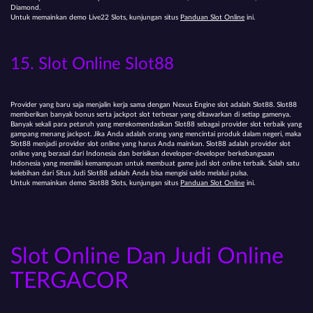
Diamond.
Untuk memainkan demo Live22 Slots, kunjungan situs
Panduan Slot Online
ini.
15. Slot Online Slot88
Provider yang baru saja menjalin kerja sama dengan Nexus Engine slot adalah Slot88. Slot88
memberikan banyak bonus serta jackpot slot terbesar yang ditawarkan di setiap gamenya.
Banyak sekali para petaruh yang merekomendasikan Slot88 sebagai provider slot terbaik yang
gampang menang jackpot. Jika Anda adalah orang yang mencintai produk dalam negeri, maka
Slot88 menjadi provider slot online yang harus Anda mainkan. Slot88 adalah provider slot
online yang berasal dari Indonesia dan berisikan developer-developer berkebangsaan
Indonesia yang memiliki kemampuan untuk membuat game judi slot online terbaik. Salah satu
kelebihan dari Situs Judi Slot88 adalah Anda bisa mengisi saldo melalui pulsa.
Untuk memainkan demo Slot88 Slots, kunjungan situs
Panduan Slot Online
ini.
Slot Online Dan Judi Online
TERGACOR