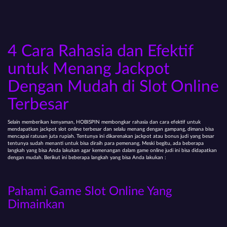
4 Cara Rahasia dan Efektif
untuk Menang Jackpot
Dengan Mudah di Slot Online
Terbesar
Selain memberikan kenyaman, HOBISPIN membongkar rahasia dan cara efektif untuk
mendapatkan jackpot slot online terbesar dan selalu menang dengan gampang, dimana bisa
mencapai ratusan juta rupiah. Tentunya ini dikarenakan jackpot atau bonus judi yang besar
tentunya sudah menanti untuk bisa diraih para pemenang. Meski begitu, ada beberapa
langkah yang bisa Anda lakukan agar kemenangan dalam game online judi ini bisa didapatkan
dengan mudah. Berikut ini beberapa langkah yang bisa Anda lakukan :
Pahami Game Slot Online Yang
Dimainkan