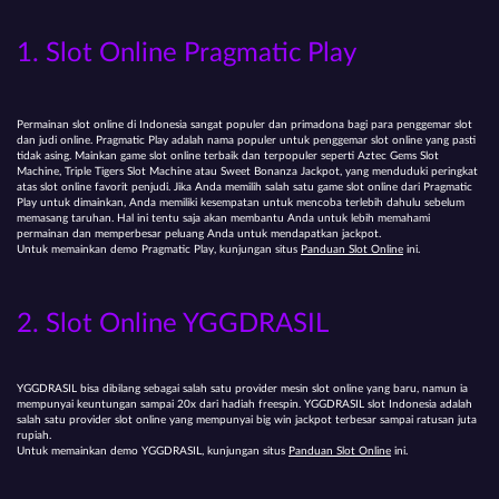
1. Slot Online Pragmatic Play
Permainan slot online di Indonesia sangat populer dan primadona bagi para penggemar slot
dan judi online. Pragmatic Play adalah nama populer untuk penggemar slot online yang pasti
tidak asing. Mainkan game slot online terbaik dan terpopuler seperti Aztec Gems Slot
Machine, Triple Tigers Slot Machine atau Sweet Bonanza Jackpot, yang menduduki peringkat
atas slot online favorit penjudi. Jika Anda memilih salah satu game slot online dari Pragmatic
Play untuk dimainkan, Anda memiliki kesempatan untuk mencoba terlebih dahulu sebelum
memasang taruhan. Hal ini tentu saja akan membantu Anda untuk lebih memahami
permainan dan memperbesar peluang Anda untuk mendapatkan jackpot.
Untuk memainkan demo Pragmatic Play, kunjungan situs
Panduan Slot Online
ini.
2. Slot Online YGGDRASIL
YGGDRASIL bisa dibilang sebagai salah satu provider mesin slot online yang baru, namun ia
mempunyai keuntungan sampai 20x dari hadiah freespin. YGGDRASIL slot Indonesia adalah
salah satu provider slot online yang mempunyai big win jackpot terbesar sampai ratusan juta
rupiah.
Untuk memainkan demo YGGDRASIL, kunjungan situs
Panduan Slot Online
ini.