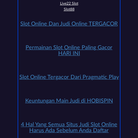
Live22 Slot
Slot88
Slot Online Dan Judi Online TERGACOR
Permainan Slot Online Paling Gacor
HARI INI
Slot Online Tergacor Dari Pragmatic Play
Keuntungan Main Judi di HOBISPIN
4 Hal Yang Semua Situs Judi Slot Online
Harus Ada Sebelum Anda Daftar