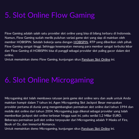
5. Slot Online Flow Gaming
Flow Gaming adalah salah satu provider slot online yang bisa di bilang terbaru di Indonesia.
Namun, Flow Gaming sudah merilis puluhan variasi game slot yang siap di mainkan oleh
member HOBISPIN. Setelah bekerja sama dengan
HOBISPIN
, RTP yang diberikan oleh pihak
Flow Gaming sangat tinggi. Sehingga kesempatan menang para member sangat terbuka lebar
dan Flow Gaming di HOBISPIN bisa di panggil sebagai provider slot paling gacor dalam slot
online.
Untuk memainkan demo Flow Gaming, kunjungan situs
Panduan Slot Online
ini.
6. Slot Online Microgaming
Microgaming slot telah membawa ratusan jenis game slot online seru dan asyik untuk Anda
mainkan hampir dalam 7 tahun ini. Agen Microgaming Slot Jackpot Besar merupakan
provider pertama di dunia yang mengembangkan permainan slot online dari tahun 1994 dan
mobile slot online dari tahun 2004. Microgaming juga dikenal sebagai provider yang telah
memberikan jackpot slot online terbesar hingga saat ini, yaitu senilai 1.2 Miliar EURO.
Beberapa permainan judi slot online terpopuler dari Microgaming adalah 9 Masks of Fire,
Book of Oz, dan Immortal Romance.
Untuk memainkan demo Microgaming, kunjungan situs
Panduan Slot Online
ini.