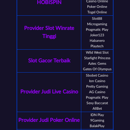
Casino Online
HOBISPIN
Poker Online
Togel Online
Slot88
Microgaming
Provider Slot Winrate
Pragmatic Play
Joker123
Tinggi
Habanero
Playtech
Wild West Slot
Starlight Princess
Slot Gacor Terbaik
Aztec Gems
Gates Of Olympus
Sbobet Casino
Ion Casino
Pretty Gaming
Provider Judi Live Casino
AG Casino
Pragmatic Play
Sexy Baccarat
AllBet
IDN Play
Provider Judi Poker Online
9Gaming
BalakPlay