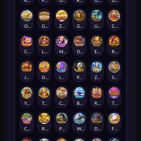
King's Sword
Party Night
Overlord & Concubine
Roll in Money
Grand Sheriff
Diamond Mogul
Over Dragon's Gate
Get Money
Zhen Long Ju Bao
Great Lion
Ultra Treasure
Caishen Coming
Candy Dynasty
LU LING QI
Many Beauties
Dragon's Treasure
Egypt Oracle
Rich Dragon
JIN HOU YE
Doggy Wealth
Icy Bar
Pandaria
Zeus
5 God Beast
You Will Win
Triple Monkey
Coin Cat
Big Diamond
Rich Lion
777
Crystal Fruits
Rich Ox
Pirate King
Wolf Legend
Dragonburst
Farm Family