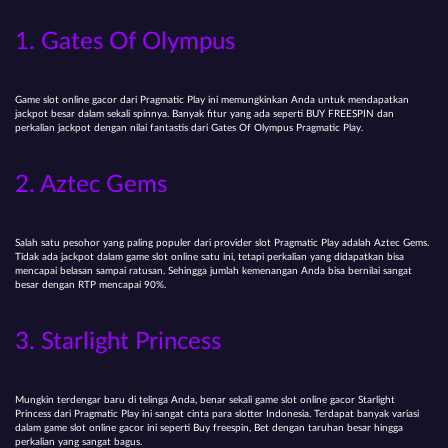
1. Gates Of Olympus
Game slot online gacor dari Pragmatic Play ini memungkinkan Anda untuk mendapatkan
jackpot besar dalam sekali spinnya. Banyak fitur yang ada seperti BUY FREESPIN dan
perkalian jackpot dengan nilai fantastis dari Gates Of Olympus Pragmatic Play.
2. Aztec Gems
Salah satu pesohor yang paling populer dari provider slot Pragmatic Play adalah Aztec Gems.
Tidak ada jackpot dalam game slot online satu ini, tetapi perkalian yang didapatkan bisa
mencapai belasan sampai ratusan. Sehingga jumlah kemenangan Anda bisa bernilai sangat
besar dengan RTP mencapai 90%.
3. Starlight Princess
Mungkin terdengar baru di telinga Anda, benar sekali game slot online gacor Starlight
Princess dari Pragmatic Play ini sangat cinta para slotter Indonesia. Terdapat banyak variasi
dalam game slot online gacor ini seperti Buy freespin, Bet dengan taruhan besar hingga
perkalian yang sangat bagus.