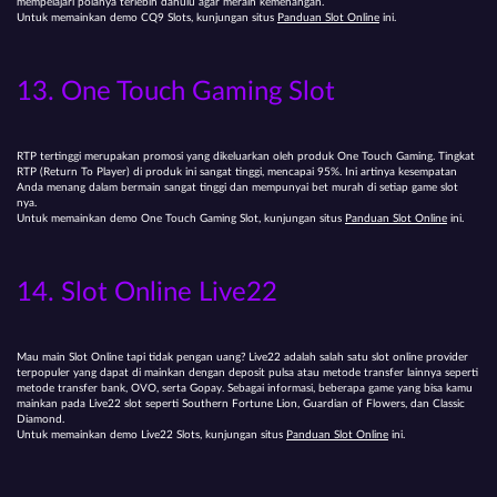
mempelajari polanya terlebih dahulu agar meraih kemenangan.
Untuk memainkan demo CQ9 Slots, kunjungan situs
Panduan Slot Online
ini.
13. One Touch Gaming Slot
RTP tertinggi merupakan promosi yang dikeluarkan oleh produk One Touch Gaming. Tingkat
RTP (Return To Player) di produk ini sangat tinggi, mencapai 95%. Ini artinya kesempatan
Anda menang dalam bermain sangat tinggi dan mempunyai bet murah di setiap game slot
nya.
Untuk memainkan demo One Touch Gaming Slot, kunjungan situs
Panduan Slot Online
ini.
14. Slot Online Live22
Mau main Slot Online tapi tidak pengan uang? Live22 adalah salah satu slot online provider
terpopuler yang dapat di mainkan dengan deposit pulsa atau metode transfer lainnya seperti
metode transfer bank, OVO, serta Gopay. Sebagai informasi, beberapa game yang bisa kamu
mainkan pada Live22 slot seperti Southern Fortune Lion, Guardian of Flowers, dan Classic
Diamond.
Untuk memainkan demo Live22 Slots, kunjungan situs
Panduan Slot Online
ini.