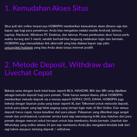
1. Kemudahan Akses Situs
Situs judi slot online terpercaya HOBISPIN memberikan kemudahan akses dimana saja dan
kapan saja bagi para pemainnya. Anda bisa mengakses melalui mobile Android, Iphone,
Laptop, Macbook, Windows PC Desktop, dan lainnya. Proses pembuatan akun hanya perlu
waktu kurang dari 5 menit, setelah berhasil bisa langsung melakukan login dan bermain.
HOBISPIN juga menyediakan link alternatif yang bisa diakses kapan saja yaitu
untung.link/hobispin
yang bisa Anda akses tanpa internet positif.
2. Metode Deposit, Withdraw dan
Livechat Cepat
Bekerja sama dengan bank lokal besar seperti BCA, MANDIRI, BNI dan BRI yang dijadikan
sebagai metode deposit bagi para pemain. Tidak hanya sampai disana, pihak HOBISPIN
memberikan metode deposit via e-money seperti GOPAY, OVO, DANA. HOBISPIN juga
bekerja dengan layanan pulsa yang besar seperti XL dan Telkomsel untuk metoode deposit,
untuk para player yang lagi tidak pegang uang tertapi ingin main di Slot Online. Dan semua
deposit harus cepat, tanpa kesulitan dari para player. Pelayanan yang diberikan juga sangat
ramah dan professional, customer service kami siap menampung kritik atau keluhan dari para
pemain dengan mencari solusi tercepat untuk bisa membantu Anda bermain. Livechat dan
WhatsApp yang online selama 24 jam siap membantu Anda jika mengalami kendala baik dari
segi teknis ataupun tentang deposit / withdraw.