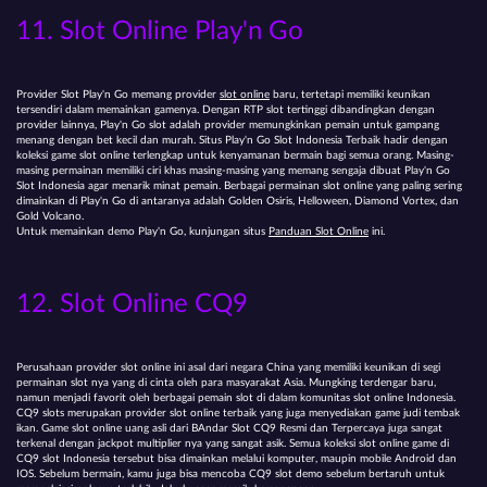
11. Slot Online Play'n Go
Provider Slot Play'n Go memang provider
slot online
baru, tertetapi memiliki keunikan
tersendiri dalam memainkan gamenya. Dengan RTP slot tertinggi dibandingkan dengan
provider lainnya, Play'n Go slot adalah provider memungkinkan pemain untuk gampang
menang dengan bet kecil dan murah. Situs Play'n Go Slot Indonesia Terbaik hadir dengan
koleksi game slot online terlengkap untuk kenyamanan bermain bagi semua orang. Masing-
masing permainan memiliki ciri khas masing-masing yang memang sengaja dibuat Play'n Go
Slot Indonesia agar menarik minat pemain. Berbagai permainan slot online yang paling sering
dimainkan di Play'n Go di antaranya adalah Golden Osiris, Helloween, Diamond Vortex, dan
Gold Volcano.
Untuk memainkan demo Play'n Go, kunjungan situs
Panduan Slot Online
ini.
12. Slot Online CQ9
Perusahaan provider slot online ini asal dari negara China yang memiliki keunikan di segi
permainan slot nya yang di cinta oleh para masyarakat Asia. Mungking terdengar baru,
namun menjadi favorit oleh berbagai pemain slot di dalam komunitas slot online Indonesia.
CQ9 slots merupakan provider slot online terbaik yang juga menyediakan game judi tembak
ikan. Game slot online uang asli dari BAndar Slot CQ9 Resmi dan Terpercaya juga sangat
terkenal dengan jackpot multiplier nya yang sangat asik. Semua koleksi slot online game di
CQ9 slot Indonesia tersebut bisa dimainkan melalui komputer, maupin mobile Android dan
IOS. Sebelum bermain, kamu juga bisa mencoba CQ9 slot demo sebelum bertaruh untuk