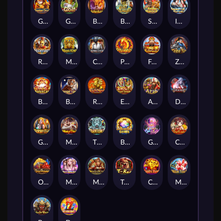
Greatest Circus
Golf
Buffalo Burst
Bust Treasury
Stone Hominid
Immortal Heroes
Roman
Maya King
Chicken Dinner
Phoenix
Fushen Coming
ZHAO YUN
Bonus Cat
Bengal Tiger
Rich Now
Egypt Dynasty
Arab
Dracula
Golden Eye
Muay Thai
Tiger Lord
Booming Gems
Get High
Chef Lady
Ore Power
More Beauties
Monkey King
T-Rex
Coin Rat
Midas Touch