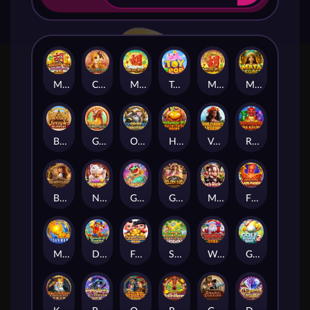
Mahjong Win
Coin Cat 2
Mahjong Win 2
Toy Pop
Mahjong Win 3
Maya Legacy
Blessing Temple
Golden Qilin
Odin Territory
Halloween Win
Volcanic Legend
Red Dragon’s Treasure
Bounty Clash
Neko Treasures
Golden Snake
Golden Duel
Much Richer
Fire Ball Blaze Phoenix
Midas Hand
Dancing Samba
Fortune Twins
Super Hoo Hey How
Wonderful Christmas
Golf 2