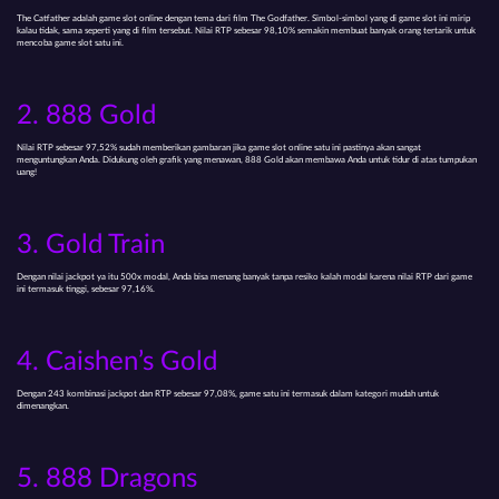
The Catfather adalah game slot online dengan tema dari film The Godfather. Simbol-simbol yang di game slot ini mirip
kalau tidak, sama seperti yang di film tersebut. Nilai RTP sebesar 98,10% semakin membuat banyak orang tertarik untuk
mencoba game slot satu ini.
2. 888 Gold
Nilai RTP sebesar 97,52% sudah memberikan gambaran jika game slot online satu ini pastinya akan sangat
menguntungkan Anda. Didukung oleh grafik yang menawan, 888 Gold akan membawa Anda untuk tidur di atas tumpukan
uang!
3. Gold Train
Dengan nilai jackpot ya itu 500x modal, Anda bisa menang banyak tanpa resiko kalah modal karena nilai RTP dari game
ini termasuk tinggi, sebesar 97,16%.
4. Caishen’s Gold
Dengan 243 kombinasi jackpot dan RTP sebesar 97,08%, game satu ini termasuk dalam kategori mudah untuk
dimenangkan.
5. 888 Dragons