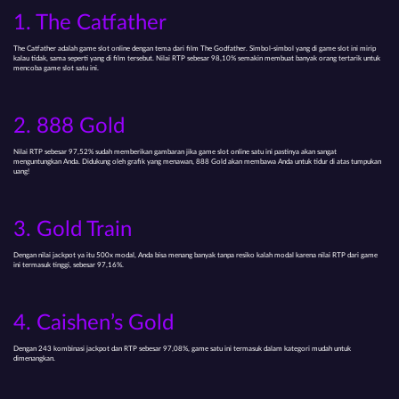
1. The Catfather
The Catfather adalah game slot online dengan tema dari film The Godfather. Simbol-simbol yang di game slot ini mirip
kalau tidak, sama seperti yang di film tersebut. Nilai RTP sebesar 98,10% semakin membuat banyak orang tertarik untuk
mencoba game slot satu ini.
2. 888 Gold
Nilai RTP sebesar 97,52% sudah memberikan gambaran jika game slot online satu ini pastinya akan sangat
menguntungkan Anda. Didukung oleh grafik yang menawan, 888 Gold akan membawa Anda untuk tidur di atas tumpukan
uang!
3. Gold Train
Dengan nilai jackpot ya itu 500x modal, Anda bisa menang banyak tanpa resiko kalah modal karena nilai RTP dari game
ini termasuk tinggi, sebesar 97,16%.
4. Caishen’s Gold
Dengan 243 kombinasi jackpot dan RTP sebesar 97,08%, game satu ini termasuk dalam kategori mudah untuk
dimenangkan.