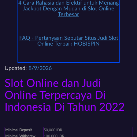
4 Cara Rahasia dan Efektif untuk Menang
Jackpot Dengan Mudah di Slot Online
Terbesar
FAQ - Pertanyaan Seputar Situs Judi Slot
Online Terbaik HOBISPIN
Updated:
8/9/2026
Slot Online dan Judi
Online Terpercaya Di
Indonesia Di Tahun 2022
Minimal Deposit
50,000 IDR
Minimal Withdraw
100,000 IDR