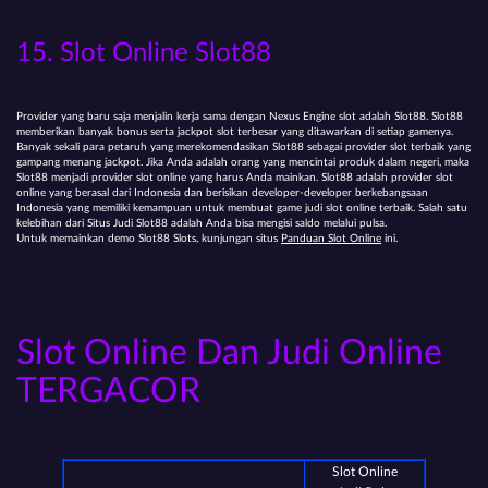
15. Slot Online Slot88
Provider yang baru saja menjalin kerja sama dengan Nexus Engine slot adalah Slot88. Slot88
memberikan banyak bonus serta jackpot slot terbesar yang ditawarkan di setiap gamenya.
Banyak sekali para petaruh yang merekomendasikan Slot88 sebagai provider slot terbaik yang
gampang menang jackpot. Jika Anda adalah orang yang mencintai produk dalam negeri, maka
Slot88 menjadi provider slot online yang harus Anda mainkan. Slot88 adalah provider slot
online yang berasal dari Indonesia dan berisikan developer-developer berkebangsaan
Indonesia yang memiliki kemampuan untuk membuat game judi slot online terbaik. Salah satu
kelebihan dari Situs Judi Slot88 adalah Anda bisa mengisi saldo melalui pulsa.
Untuk memainkan demo Slot88 Slots, kunjungan situs
Panduan Slot Online
ini.
Slot Online Dan Judi Online
TERGACOR
Slot Online