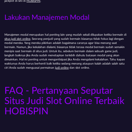
jackpot di sini di
HOBISPIN
.
Lakukan Manajemen Modal
Manajemen modal merupakan hal penting lain yang mudah sekali dilupakan ketika bermain di
situs judi slot online
. Seorang penjudi yang sudah bermain biasanya tidak fokus lagi dengan
modal mereka. Yang mereka pikirkan adalah bagaimana caranya agar bisa menang saat
bermain. Namun, jika kekalahan dialami, biasanya tidak terasa modal bermain sudah semakin
menipis saat bermain di situs judi. Untuk itu, sebelum bermain dalam sebuah game judi,
langkah baiknya jika Anda sudah menetapkan terlebih dahulu batasan modal yang akan
dimainkan. Hal ini penting untuk mengantisipasi jika Anda mengalami kekalahan. Tahu kapan
waktunya Anda harus berhenti baik ketika sedang menang ataupun kalah adalah salah satu
ciri Anda sudah menguasai permainan
judi online
dan slot online.
FAQ - Pertanyaan Seputar
Situs Judi Slot Online Terbaik
HOBISPIN