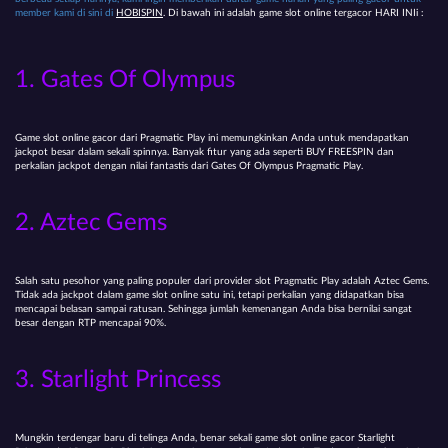
member kami di sini di
HOBISPIN
. Di bawah ini adalah game slot online tergacor HARI INIi :
1. Gates Of Olympus
Game slot online gacor dari Pragmatic Play ini memungkinkan Anda untuk mendapatkan
jackpot besar dalam sekali spinnya. Banyak fitur yang ada seperti BUY FREESPIN dan
perkalian jackpot dengan nilai fantastis dari Gates Of Olympus Pragmatic Play.
2. Aztec Gems
Salah satu pesohor yang paling populer dari provider slot Pragmatic Play adalah Aztec Gems.
Tidak ada jackpot dalam game slot online satu ini, tetapi perkalian yang didapatkan bisa
mencapai belasan sampai ratusan. Sehingga jumlah kemenangan Anda bisa bernilai sangat
besar dengan RTP mencapai 90%.
3. Starlight Princess
Mungkin terdengar baru di telinga Anda, benar sekali game slot online gacor Starlight