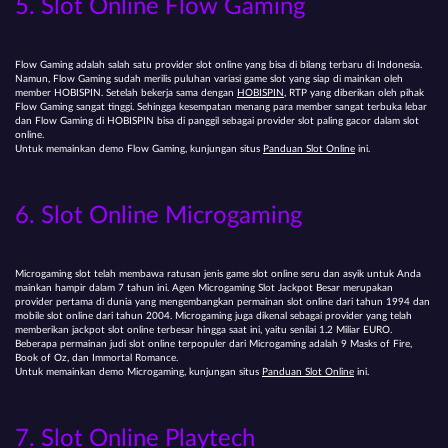
5. Slot Online Flow Gaming
Flow Gaming adalah salah satu provider slot online yang bisa di bilang terbaru di Indonesia.
Namun, Flow Gaming sudah merilis puluhan variasi game slot yang siap di mainkan oleh
member HOBISPIN. Setelah bekerja sama dengan
HOBISPIN
, RTP yang diberikan oleh pihak
Flow Gaming sangat tinggi. Sehingga kesempatan menang para member sangat terbuka lebar
dan Flow Gaming di HOBISPIN bisa di panggil sebagai provider slot paling gacor dalam slot
online.
Untuk memainkan demo Flow Gaming, kunjungan situs
Panduan Slot Online
ini.
6. Slot Online Microgaming
Microgaming slot telah membawa ratusan jenis game slot online seru dan asyik untuk Anda
mainkan hampir dalam 7 tahun ini. Agen Microgaming Slot Jackpot Besar merupakan
provider pertama di dunia yang mengembangkan permainan slot online dari tahun 1994 dan
mobile slot online dari tahun 2004. Microgaming juga dikenal sebagai provider yang telah
memberikan jackpot slot online terbesar hingga saat ini, yaitu senilai 1.2 Miliar EURO.
Beberapa permainan judi slot online terpopuler dari Microgaming adalah 9 Masks of Fire,
Book of Oz, dan Immortal Romance.
Untuk memainkan demo Microgaming, kunjungan situs
Panduan Slot Online
ini.
7. Slot Online Playtech