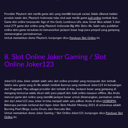
Provider Playtech slot merilis game slot yang memiliki banyak variasi. Selain dikenal melalui
produk mesin slot, Playtech Indonesia telas viral saat merilis game
judi online
tembak ikan.
Game slot online terpopuler Age of the Gods, Luminous Life, atau Great Blue adalah 3 dari
total 279 game slot online yang Playtech Indonesia Big Win Slots rilis. Salah satu publisher
online slots game tersukses ini menawarkan jackpot besar bagi para penjudi yang gampang
memenangkan permainannya.
Untuk memainkan demo Playtech, kunjungan situs
Panduan Slot Online
ini.
8. Slot Online Joker Gaming / Slot
Online Joker123
Joker123 atau Joker adalah salah satu slot online provider yang terpopular dan terbaik.
Salahs satu game yang di rilis adalah tembak ikannya yang membuat Joker123 ini bersaingan
dari Pragmatic Play sebagai provider slot terbaik di Asia. Jackpot besar yang gampang di
mengang tentunya selalu dicari oleh para pejudi slot, baik online maupun offline. Jika Anda
mencari game slot online yang memiliki jackpot besar untuk dimenangkan, permainan online
slot dari Joker123 atau Joker ini bisa menjadi salah satu pilihan Anda di situs
HOBISPIN
.
Beberapa permain terkenal dari Agen Joker Slots Mudah Menang 2021 di antaranya adalah
Burning Pearl Bingo, Lucky Drum, dan Hercules Slot.
Untuk memainkan demo Joker Gaming / Slot Online Joker123, kunjungan situs
Panduan Slot
Online
ini.