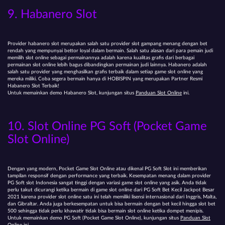
9. Habanero Slot
Provider habanero slot merupakan salah satu provider slot gampang menang dengan bet
rendah yang mempunyai bettor loyal dalam bermain. Salah satu alasan dari para pemain judi
memilih slot online sebagai permainannya adalah karena kualitas grafis dari berbagai
permainan slot online lebih bagus dibandingkan permainan judi lainnya. Habanero adalah
salah satu provider yang menghasilkan grafis terbaik dalam setiap game slot online yang
mereka miliki. Coba segera bermain hanya di HOBISPIN yang merupakan Partner Resmi
Habanero Slot Terbaik!
Untuk memainkan demo Habanero Slot, kunjungan situs
Panduan Slot Online
ini.
10. Slot Online PG Soft (Pocket Game
Slot Online)
Dengan yang modern, Pocket Game Slot Online atau dikenal PG Soft Slot ini memberikan
tampilan responsif dengan performance yang terbaik. Kesempatan menang dalam provider
PG Soft slot Indonesia sangat tinggi dengan variasi game slot online yang asik. Anda tidak
perlu takut dicurangi ketika bermain di game slot online dari PG Soft Bet Kecil Jackpot Besar
2021 karena provider slot online satu ini telah memiliki lisensi internasional dari Inggris, Malta,
dan Gibraltar. Anda juga berkesempatan untuk bisa bermain dengan bet kecil hingga slot bet
500 sehingga tidak perlu khawatir tidak bisa bermain slot online ketika dompet menipis.
Untuk memainkan demo PG Soft (Pocket Game Slot Online), kunjungan situs
Panduan Slot
Online
ini.