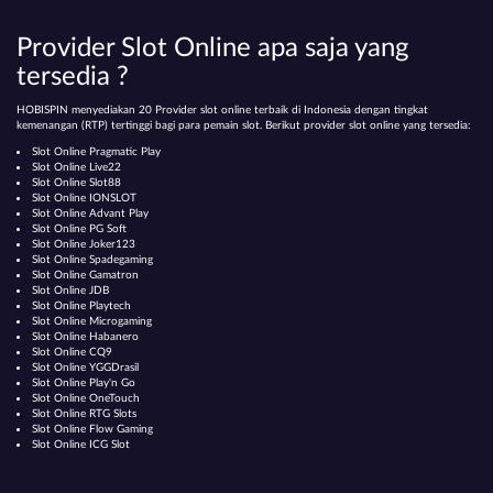
Provider Slot Online apa saja yang
tersedia ?
HOBISPIN menyediakan 20 Provider slot online terbaik di Indonesia dengan tingkat
kemenangan (RTP) tertinggi bagi para pemain slot. Berikut provider slot online yang tersedia:
Slot Online Pragmatic Play
Slot Online Live22
Slot Online Slot88
Slot Online IONSLOT
Slot Online Advant Play
Slot Online PG Soft
Slot Online Joker123
Slot Online Spadegaming
Slot Online Gamatron
Slot Online JDB
Slot Online Playtech
Slot Online Microgaming
Slot Online Habanero
Slot Online CQ9
Slot Online YGGDrasil
Slot Online Play'n Go
Slot Online OneTouch
Slot Online RTG Slots
Slot Online Flow Gaming
Slot Online ICG Slot