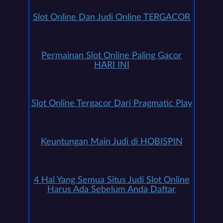
Slot Online Dan Judi Online TERGACOR
Permainan Slot Online Paling Gacor
HARI INI
Slot Online Tergacor Dari Pragmatic Play
Keuntungan Main Judi di HOBISPIN
4 Hal Yang Semua Situs Judi Slot Online
Harus Ada Sebelum Anda Daftar