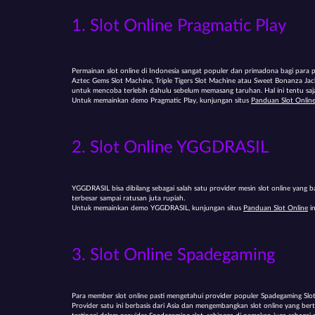
1. Slot Online Pragmatic Play
Permainan slot online di Indonesia sangat populer dan primadona bagi para p
Aztec Gems Slot Machine, Triple Tigers Slot Machine atau Sweet Bonanza Jack
untuk mencoba terlebih dahulu sebelum memasang taruhan. Hal ini tentu 
Untuk memainkan demo Pragmatic Play, kunjungan situs
Panduan Slot Onlin
2. Slot Online YGGDRASIL
YGGDRASIL bisa dibilang sebagai salah satu provider mesin slot online yang
terbesar sampai ratusan juta rupiah.
Untuk memainkan demo YGGDRASIL, kunjungan situs
Panduan Slot Online
in
3. Slot Online Spadegaming
Para member slot online pasti mengetahui provider populer Spadegaming Slot 
Provider satu ini berbasis dari Asia dan mengembangkan slot online yang 