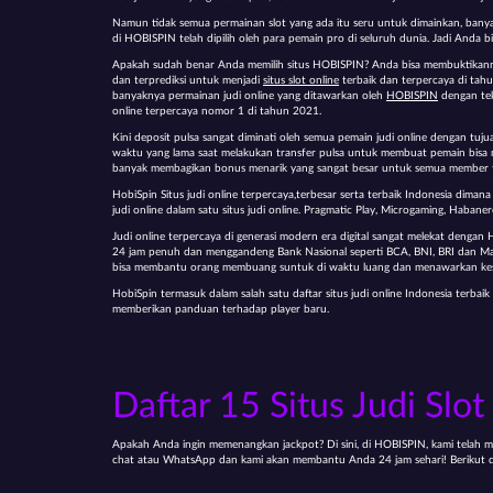
Namun tidak semua permainan slot yang ada itu seru untuk dimainkan, banyak
di HOBISPIN telah dipilih oleh para pemain pro di seluruh dunia. Jadi Anda
Apakah sudah benar Anda memilih situs HOBISPIN? Anda bisa membuktikannya m
dan terprediksi untuk menjadi
situs slot online
terbaik dan terpercaya di tahun
banyaknya permainan judi online yang ditawarkan oleh
HOBISPIN
dengan tekn
online terpercaya nomor 1 di tahun 2021.
Kini deposit pulsa sangat diminati oleh semua pemain judi online dengan tu
waktu yang lama saat melakukan transfer pulsa untuk membuat pemain bisa
banyak membagikan bonus menarik yang sangat besar untuk semua member ter
HobiSpin Situs judi online terpercaya,terbesar serta terbaik Indonesia diman
judi online dalam satu situs judi online. Pragmatic Play, Microgaming, Habane
Judi online terpercaya di generasi modern era digital sangat melekat dengan 
24 jam penuh dan menggandeng Bank Nasional seperti BCA, BNI, BRI dan Mand
bisa membantu orang membuang suntuk di waktu luang dan menawarkan kese
HobiSpin termasuk dalam salah satu daftar situs judi online Indonesia terbaik
memberikan panduan terhadap player baru.
Daftar 15 Situs Judi Sl
Apakah Anda ingin memenangkan jackpot? Di sini, di HOBISPIN, kami telah 
chat atau WhatsApp dan kami akan membantu Anda 24 jam sehari! Berikut d