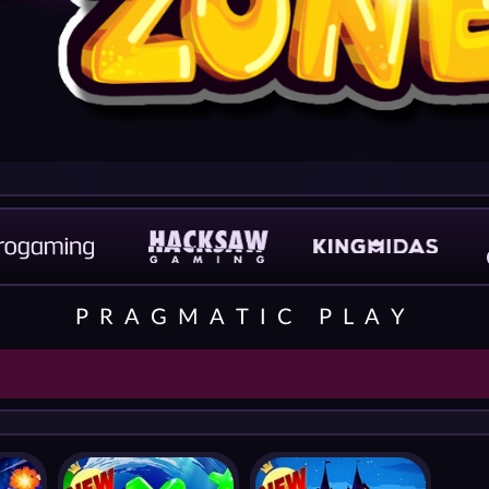
PRAGMATIC PLAY