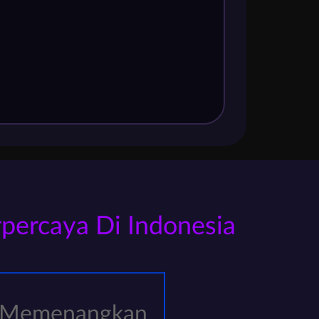
rpercaya Di Indonesia
uk Memenangkan