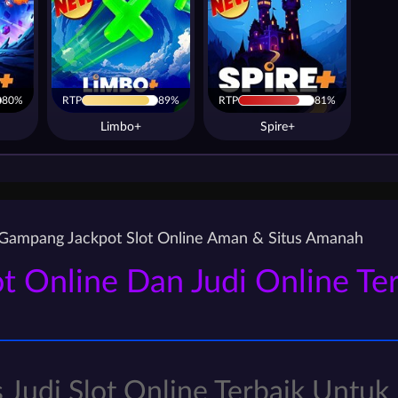
80%
RTP
89%
RTP
81%
Limbo+
Spire+
6 Gampang Jackpot Slot Online Aman & Situs Amanah
t Online Dan Judi Online Te
us Judi Slot Online Terbaik Unt