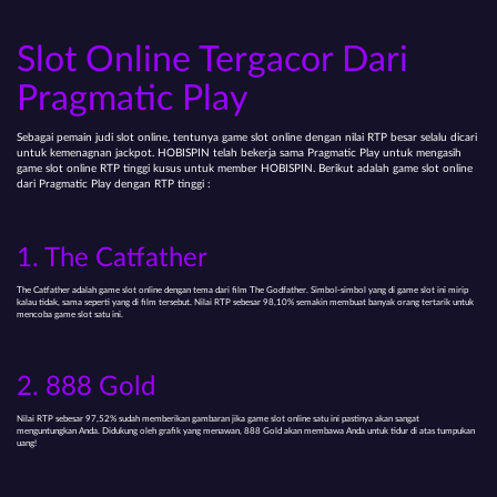
Slot Online Tergacor Dari
Pragmatic Play
Sebagai pemain judi slot online, tentunya game slot online dengan nilai RTP besar selalu dicari
untuk kemenagnan jackpot. HOBISPIN telah bekerja sama Pragmatic Play untuk mengasih
game slot online RTP tinggi kusus untuk member HOBISPIN. Berikut adalah game slot online
dari Pragmatic Play dengan RTP tinggi :
1. The Catfather
The Catfather adalah game slot online dengan tema dari film The Godfather. Simbol-simbol yang di game slot ini mirip
kalau tidak, sama seperti yang di film tersebut. Nilai RTP sebesar 98,10% semakin membuat banyak orang tertarik untuk
mencoba game slot satu ini.
2. 888 Gold
Nilai RTP sebesar 97,52% sudah memberikan gambaran jika game slot online satu ini pastinya akan sangat
menguntungkan Anda. Didukung oleh grafik yang menawan, 888 Gold akan membawa Anda untuk tidur di atas tumpukan
uang!