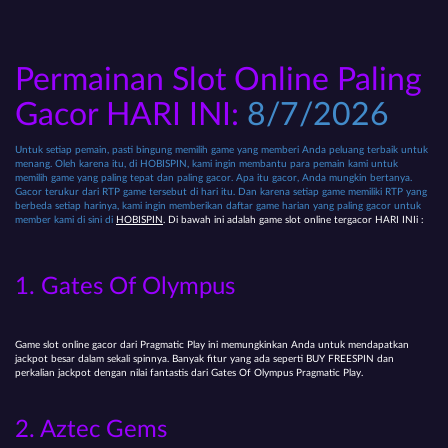
Permainan Slot Online Paling
Gacor HARI INI:
8/7/2026
Untuk setiap pemain, pasti bingung memilih game yang memberi Anda peluang terbaik untuk
menang. Oleh karena itu, di HOBISPIN, kami ingin membantu para pemain kami untuk
memilih game yang paling tepat dan paling gacor. Apa itu gacor, Anda mungkin bertanya.
Gacor terukur dari RTP game tersebut di hari itu. Dan karena setiap game memiliki RTP yang
berbeda setiap harinya, kami ingin memberikan daftar game harian yang paling gacor untuk
member kami di sini di
HOBISPIN
. Di bawah ini adalah game slot online tergacor HARI INIi :
1. Gates Of Olympus
Game slot online gacor dari Pragmatic Play ini memungkinkan Anda untuk mendapatkan
jackpot besar dalam sekali spinnya. Banyak fitur yang ada seperti BUY FREESPIN dan
perkalian jackpot dengan nilai fantastis dari Gates Of Olympus Pragmatic Play.
2. Aztec Gems