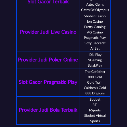
Slot Gacor Terbaik
Aztec Gems
Gates Of Olympus
Sbobet Casino
Ion Casino
Pretty Gaming
Provider Judi Live Casino
AG Casino
Pragmatic Play
Sexy Baccarat
AllBet
IDN Play
Provider Judi Poker Online
9Gaming
BalakPlay
The Catfather
888 Gold
Slot Gacor Pragmatic Play
Gold Train
Caishen's Gold
888 Dragons
Sbobet
BTi
Provider Judi Bola Terbaik
I-Sports
Sbobet Virtual
Sports