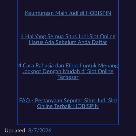
Keuntungan Main Judi di HOBISPIN
4 Hal Yang Semua Situs Judi Slot Online
Harus Ada Sebelum Anda Daftar
4 Cara Rahasia dan Efektif untuk Menang
Jackpot Dengan Mudah di Slot Online
Terbesar
FAQ - Pertanyaan Seputar Situs Judi Slot
Online Terbaik HOBISPIN
Updated:
8/7/2026