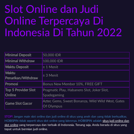
Slot Online dan Judi
Online Terpercaya Di
Indonesia Di Tahun 2022
Minimal Deposit
50,000 IDR
Minimal Withdraw
100,000 IDR
Waktu Deposit
± 1 Menit
Waktu
± 3 Menit
Penarikan/Withdraw
Promosi
Bonus New Member 10%, FREE GIFT
Top 5 Provider Slot
Pragmatic Play, Habanero Slot, Joker Slot,
Online
Spadegaming
Aztec Gems, Sweet Bonanza, Wild Wild West, Gates
Game Slot Gacor
Of Olympus
STOP!
Jangan main slot online dan judi online di situs yang aneh dan yang tidak berkualitas.
HOBISPIN tidak seperti situs slot online yang lainnnya. HOBISPIN adalah
situs judi online dan
slot online
yang terpercaya dan terbaik di Indonesia. Tenang saja, Anda berada di situs yang
tepat untuk bermian judi online.