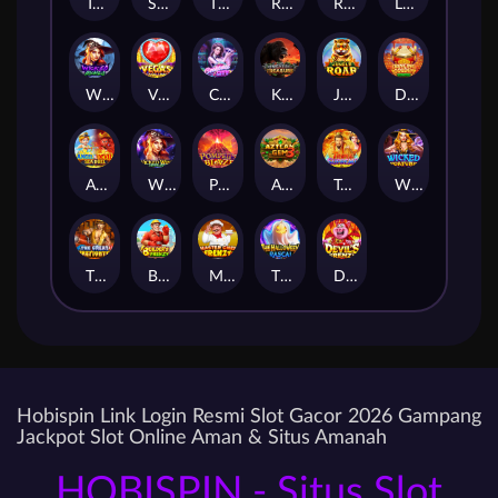
Treasure Train Deluxe
SNAPPY CARNIVAL
Thor's Hammer
RHINO LEGEND
Road to Glory
LORD OF THE GODS
WICKED RICHES
VEGAS CASH LINK
Cocktail City
King Kong Treasure
JUNGLE ROAR
Dancing Golden Drums
ANGELVSDEVIL SEA DUEL
Wicked Wins: Crystals
Pompeil Blaze
AZTLAN GEMS3
Triple Supreme Xtreme Treasure
WICKED FORTUNE
THE GREAT FIREFIGHTER
BUILDER'S FRENZY
MASTER CHEF FRENZY
The Halloween Rascal
Devil’s Frenzy
Hobispin Link Login Resmi Slot Gacor 2026 Gampang
Jackpot Slot Online Aman & Situs Amanah
HOBISPIN - Situs Slot