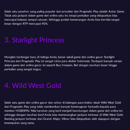
Salah satu pesohor yang paling populer dari provider slot Pragmatic Play adalah Aztec Gems.
Tidak ada jackpot dalam game slot online satu ini, tetapi perkalian yang didapatkan bisa
mencapai belasan sampai ratusan. Sehingga jumlah kemenangan Anda bisa bernilai sangat
besar dengan RTP mencapai 90%.
3. Starlight Princess
Mungkin terdengar baru di telinga Anda, benar sekali game slot online gacor Starlight
Princess dari Pragmatic Play ini sangat cinta para slotter Indonesia. Terdapat banyak variasi
dalam game slot online gacor ini seperti Buy freespin, Bet dengan taruhan besar hingga
perkalian yang sangat bagus.
4. Wild West Gold
Salah satu game slot online gacor dan sohor di kalangan para bettor iakah Wild West Gold
dari Pragmatic Play yang telah memberikan banyak kemenagnan fantastis kepada para
member HOBISPIN. Nilai taruhan yang kecil menjadi keuntungan dalam game slot online ini,
sehingga dengan taruhan kecil Anda bisa memenangkan jackpot terbesar di Wild West Gold.
Ranking jackpot terbesar dari Grand, Major, Minor bisa didapatkan oleh siapapun dengan
kesempatan yang sama.