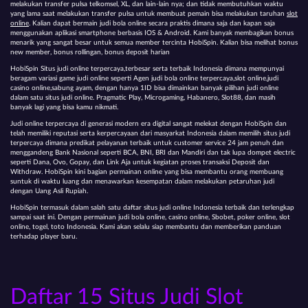
melakukan transfer pulsa telkomsel, XL, dan lain-lain nya; dan tidak membutuhkan waktu
yang lama saat melakukan transfer pulsa untuk membuat pemain bisa melakukan taruhan
slot
online
. Kalian dapat bermain judi bola online secara praktis dimana saja dan kapan saja
menggunakan aplikasi smartphone berbasis IOS & Android. Kami banyak membagikan bonus
menarik yang sangat besar untuk semua member tercinta HobiSpin. Kalian bisa melihat bonus
new member, bonus rollingan, bonus deposit harian
HobiSpin Situs judi online terpercaya,terbesar serta terbaik Indonesia dimana mempunyai
beragam variasi game judi online seperti Agen judi bola online terpercaya,slot online,judi
casino online,sabung ayam, dengan hanya 1ID bisa dimainkan banyak pilihan judi online
dalam satu situs judi online. Pragmatic Play, Microgaming, Habanero, Slot88, dan masih
banyak lagi yang bisa kamu nikmati.
Judi online terpercaya di generasi modern era digital sangat melekat dengan HobiSpin dan
telah memiliki reputasi serta kerpercayaan dari masyarkat Indonesia dalam memilih situs judi
terpercaya dimana predikat pelayanan terbaik untuk customer service 24 jam penuh dan
menggandeng Bank Nasional seperti BCA, BNI, BRI dan Mandiri dan tak lupa dompet electric
seperti Dana, Ovo, Gopay, dan Link Aja untuk kegiatan proses transaksi Deposit dan
Withdraw. HobiSpin kini bagian permainan online yang bisa membantu orang membuang
suntuk di waktu luang dan menawarkan kesempatan dalam melakukan petaruhan judi
dengan Uang Asli Rupiah.
HobiSpin termasuk dalam salah satu daftar situs judi online Indonesia terbaik dan terlengkap
sampai saat ini. Dengan permainan judi bola online, casino online, Sbobet, poker online, slot
online, togel, toto Indonesia. Kami akan selalu siap membantu dan memberikan panduan
terhadap player baru.
Daftar 15 Situs Judi Slot