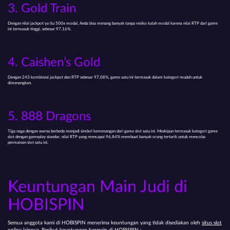
3. Gold Train
Dengan nilai jackpot ya itu 500x modal, Anda bisa menang banyak tanpa resiko kalah modal karena nilai RTP dari game
ini termasuk tinggi, sebesar 97,16%.
4. Caishen’s Gold
Dengan 243 kombinasi jackpot dan RTP sebesar 97,08%, game satu ini termasuk dalam kategori mudah untuk
dimenangkan.
5. 888 Dragons
Tiga naga dengan warna berbeda menjadi simbol kemenangan dari game slot satu ini. Meskipun termasuk kategori game
slot dengan gameplay standar, nilai RTP yang mencapai 96,84% membuat banyak orang tertarik untuk mencoba
permainan slot satu ini.
Keuntungan Main Judi di
HOBISPIN
Semua anggota kami di HOBISPIN menerima keuntungan yang tidak disediakan oleh
situs slot