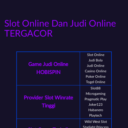
Slot Online Dan Judi Online
TERGACOR
Slot Online
Judi Bola
Game Judi Online
Judi Online
Casino Online
HOBISPIN
Poker Online
Togel Online
Slot88
Microgaming
Provider Slot Winrate
Pragmatic Play
Joker123
Tinggi
Habanero
Playtech
Wild West Slot
Starlight Princess