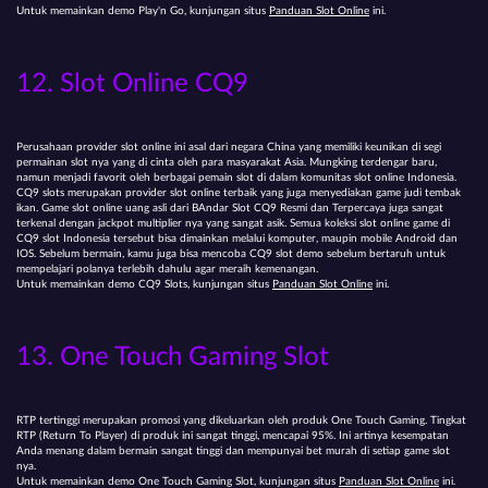
Untuk memainkan demo Play'n Go, kunjungan situs
Panduan Slot Online
ini.
12. Slot Online CQ9
Perusahaan provider slot online ini asal dari negara China yang memiliki keunikan di segi
permainan slot nya yang di cinta oleh para masyarakat Asia. Mungking terdengar baru,
namun menjadi favorit oleh berbagai pemain slot di dalam komunitas slot online Indonesia.
CQ9 slots merupakan provider slot online terbaik yang juga menyediakan game judi tembak
ikan. Game slot online uang asli dari BAndar Slot CQ9 Resmi dan Terpercaya juga sangat
terkenal dengan jackpot multiplier nya yang sangat asik. Semua koleksi slot online game di
CQ9 slot Indonesia tersebut bisa dimainkan melalui komputer, maupin mobile Android dan
IOS. Sebelum bermain, kamu juga bisa mencoba CQ9 slot demo sebelum bertaruh untuk
mempelajari polanya terlebih dahulu agar meraih kemenangan.
Untuk memainkan demo CQ9 Slots, kunjungan situs
Panduan Slot Online
ini.
13. One Touch Gaming Slot
RTP tertinggi merupakan promosi yang dikeluarkan oleh produk One Touch Gaming. Tingkat
RTP (Return To Player) di produk ini sangat tinggi, mencapai 95%. Ini artinya kesempatan
Anda menang dalam bermain sangat tinggi dan mempunyai bet murah di setiap game slot
nya.
Untuk memainkan demo One Touch Gaming Slot, kunjungan situs
Panduan Slot Online
ini.