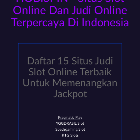
Online Dan Judi Online
Terpercaya Di Indonesia
Daftar 15 Situs Judi
Slot Online Terbaik
Untuk Memenangkan
Jackpot
Pragmatic Play
YGGDRASIL Slot
Spadegaming Slot
RTG Slots