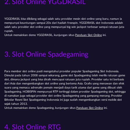
2. Slot Online YGGDRASIL
YGGDRASIL bisa dibilang sebagai salah satu provider mesin slot online yang baru, namun ia
mempunyai keuntungan sampai 20x dari hadiah freespin. YGGDRASIL slot Indonesia adalah
salah satu provider slot online yang mempunyai big win jackpot terbesar sampai ratusan juta
rupiah.
Untuk memainkan demo YGGDRASIL, kunjungan situs
Panduan Slot Online
ini.
3. Slot Online Spadegaming
Para member slot online pasti mengetahui provider populer Spadegaming Slot Indonesia.
Dimulai pada tahun 2008 sampai sekarang, game slot Spadegaming telah merilis ratusan game
slot, dimana jackpot yang bisa diraih mencapai ratusan juta rupiah. Provider satu ini berbasis
dari Asia dan mengembangkan slot online yang bertema Asia. Grafis yang menawan dan efek
suara yang memacu adrenalin pemain menjadi daya tarik utama dari game yang dibuat oleh
Spadegaming. HOBISPIN mempunyai RTP tertinggi dalam provider Spadegaming slot, sehingga
di namakan juga sebagai provider slot online Spadegaming yang gampang menang. Provider
BAndar Resmi Slot Spadegaming Indonesia ini juga sudah mengembangkan versi mobile slot
sejak tahun 2013.
Untuk memainkan demo Spadegaming, kunjungan situs
Panduan Slot Online
ini.
4. Slot Online RTG