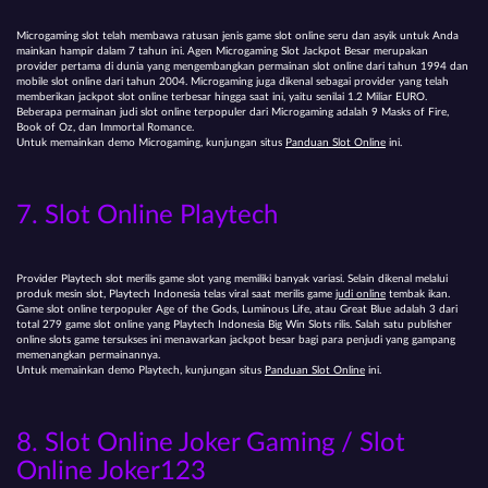
Microgaming slot telah membawa ratusan jenis game slot online seru dan asyik untuk Anda
mainkan hampir dalam 7 tahun ini. Agen Microgaming Slot Jackpot Besar merupakan
provider pertama di dunia yang mengembangkan permainan slot online dari tahun 1994 dan
mobile slot online dari tahun 2004. Microgaming juga dikenal sebagai provider yang telah
memberikan jackpot slot online terbesar hingga saat ini, yaitu senilai 1.2 Miliar EURO.
Beberapa permainan judi slot online terpopuler dari Microgaming adalah 9 Masks of Fire,
Book of Oz, dan Immortal Romance.
Untuk memainkan demo Microgaming, kunjungan situs
Panduan Slot Online
ini.
7. Slot Online Playtech
Provider Playtech slot merilis game slot yang memiliki banyak variasi. Selain dikenal melalui
produk mesin slot, Playtech Indonesia telas viral saat merilis game
judi online
tembak ikan.
Game slot online terpopuler Age of the Gods, Luminous Life, atau Great Blue adalah 3 dari
total 279 game slot online yang Playtech Indonesia Big Win Slots rilis. Salah satu publisher
online slots game tersukses ini menawarkan jackpot besar bagi para penjudi yang gampang
memenangkan permainannya.
Untuk memainkan demo Playtech, kunjungan situs
Panduan Slot Online
ini.
8. Slot Online Joker Gaming / Slot
Online Joker123