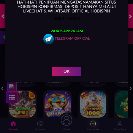
HATI-HATI PENIPUAN MENGATASNAMAKAN SITUS
HOBISPIN KONFIRMASI DEPOSIT HANYA MELALUI
LIVECHAT & WHATSAPP OFFICIAL HOBISPIN
HOBISPIN.COM
HOT GAMES
SLOTS
LIVE CASINO
RACE
TOGEL
OL
WHATSAPP 24 JAM
Game Populer
TELEGRAM
OFFICIAL
OK
GATES OF OLYMPUS POP
TREASURES OF AZTEC
NEZHA 2
MAHJONG WINS 3 – BLACK SCATTER
DJ BOOM BOOM
GATES OF OLYMPUS 1000
Beranda
Promosi
Masuk
Hub. Kami
Akun Saya